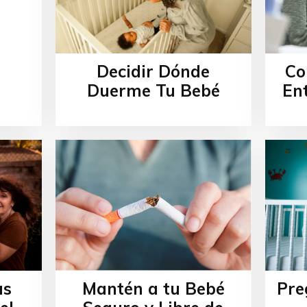
Co
Decidir Dónde
Ent
Duerme Tu Bebé
as
Pre
Mantén a tu Bebé