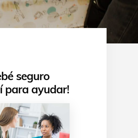
ebé seguro
í para ayudar!