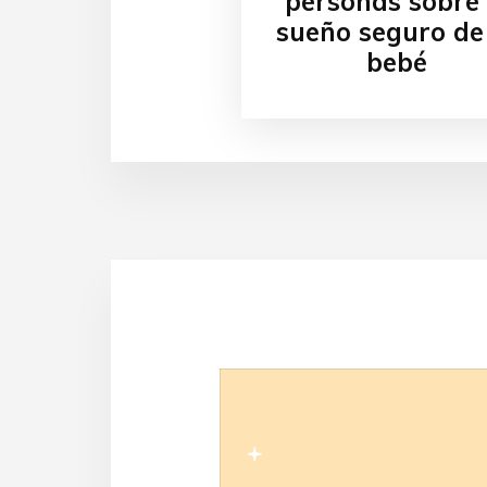
personas sobre 
sueño seguro de
bebé
Video
Player