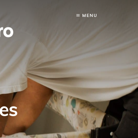
MENU
es